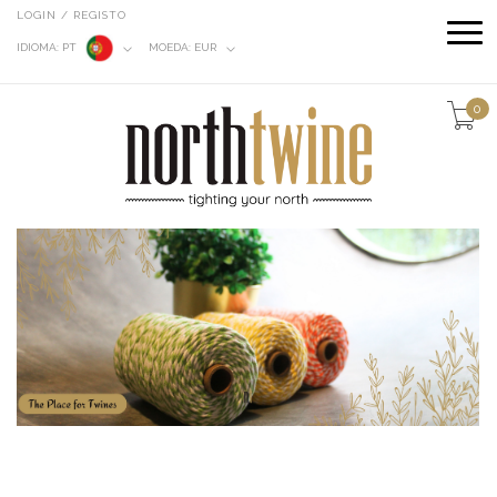
LOGIN / REGISTO
IDIOMA:
PT
MOEDA:
EUR
0