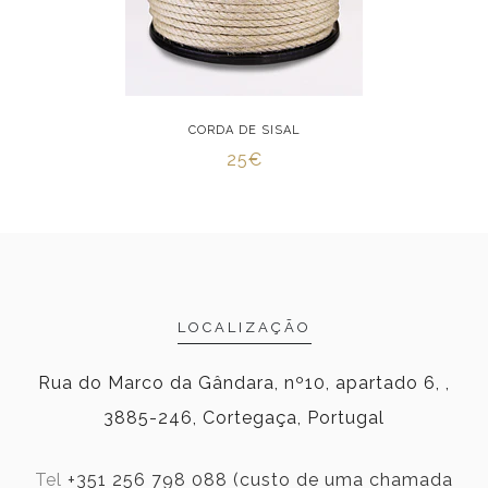
CORDA DE SISAL
25€
LOCALIZAÇÃO
Rua do Marco da Gândara, nº10, apartado 6, ,
3885-246, Cortegaça, Portugal
Tel
+351 256 798 088 (custo de uma chamada