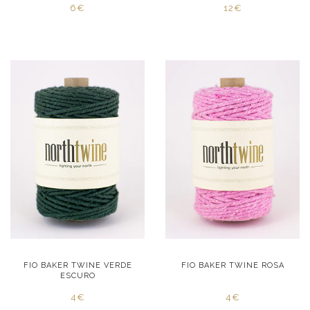
6€
12€
FIO BAKER TWINE VERDE
FIO BAKER TWINE ROSA
ESCURO
4€
4€