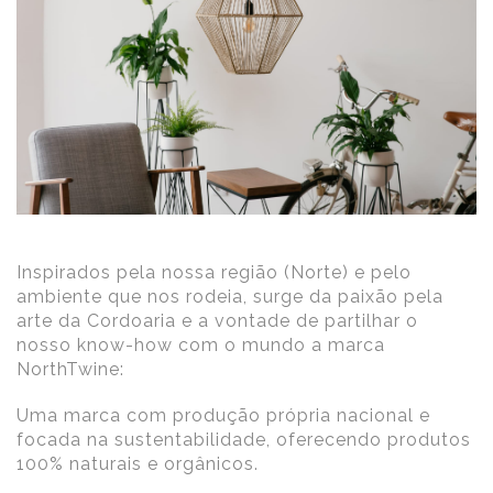
Inspirados pela nossa região (Norte) e pelo
ambiente que nos rodeia, surge da paixão pela
arte da Cordoaria e a vontade de partilhar o
nosso know-how com o mundo a marca
NorthTwine:
Uma marca com produção própria nacional e
focada na sustentabilidade, oferecendo produtos
100% naturais e orgânicos.