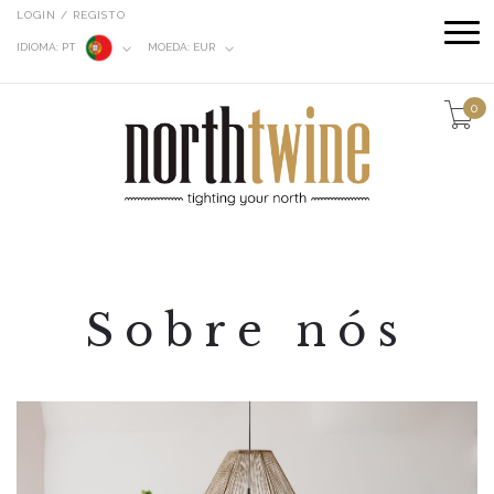
LOGIN / REGISTO
IDIOMA:
PT
MOEDA:
EUR
0
Sobre nós