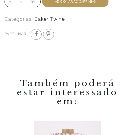
ADICIONAR AO CARRINHO
Categorias:
Baker Twine
PARTILHAR:
Também poderá
estar interessado
em: