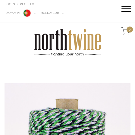
LOGIN / REGISTO
IDIOMA:
PT
MOEDA:
EUR
0