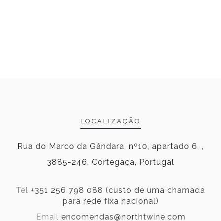
LOCALIZAÇÃO
Rua do Marco da Gândara, nº10, apartado 6, ,
3885-246, Cortegaça, Portugal
Tel
+351 256 798 088 (custo de uma chamada
para rede fixa nacional)
Email
encomendas@northtwine.com