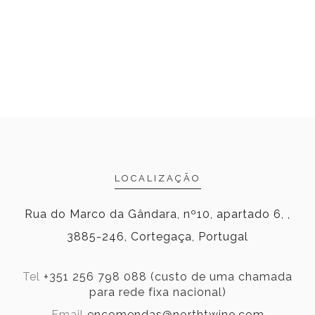
LOCALIZAÇÃO
Rua do Marco da Gândara, nº10, apartado 6, ,
3885-246, Cortegaça, Portugal
Tel
+351 256 798 088 (custo de uma chamada
para rede fixa nacional)
Email
encomendas@northtwine.com