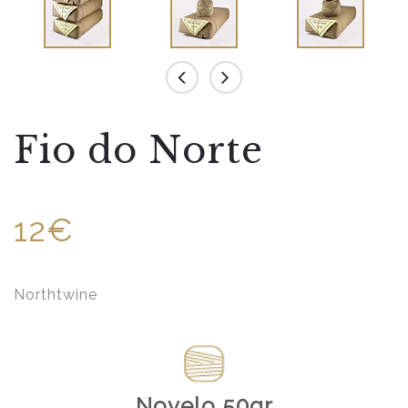
Fio do Norte
12€
Northtwine
Novelo 50gr