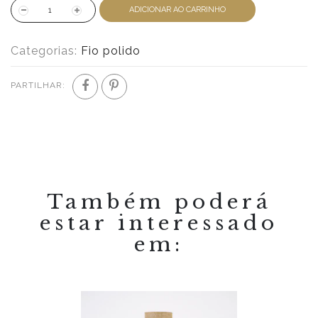
ADICIONAR AO CARRINHO
Categorias:
Fio polido
PARTILHAR:
Também poderá
estar interessado
em: