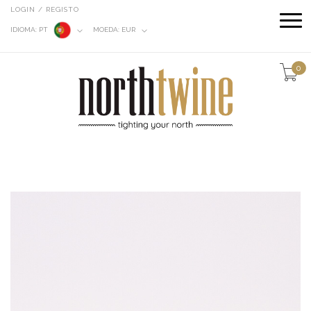
LOGIN / REGISTO
IDIOMA:
PT
MOEDA:
EUR
0