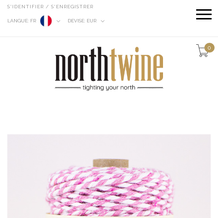
S'IDENTIFIER / S'ENREGISTRER
LANGUE:
FR
DEVISE:
EUR
0