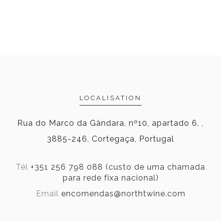
LOCALISATION
Rua do Marco da Gândara, nº10, apartado 6, ,
3885-246, Cortegaça, Portugal
Tél
+351 256 798 088 (custo de uma chamada
para rede fixa nacional)
Email
encomendas@northtwine.com