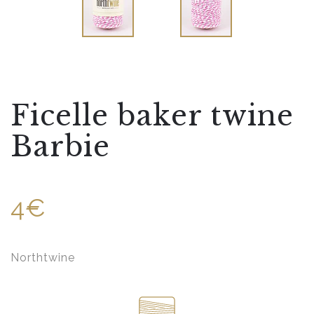
Ficelle baker twine
Barbie
4€
Northtwine