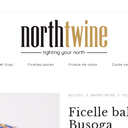
et Sisal
Ficelles polies
Ficelle de coton
Corde na
ACCUEIL
BAKER TWINE
FI
Ficelle b
Busoga