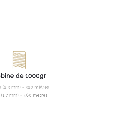
bine de 1000gr
ls (2,3 mm) = 320 mètres
ls (1,7 mm) = 480 mètres