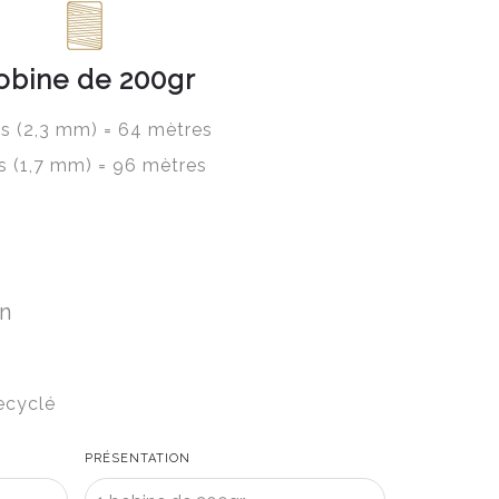
obine de 200gr
ils (2,3 mm) = 64 mètres
ls (1,7 mm) = 96 mètres
on
ecyclé
PRÉSENTATION