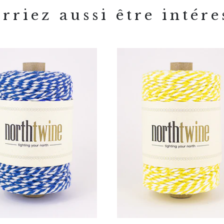
rriez aussi être intére