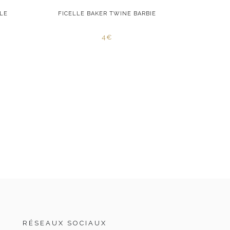
LE
FICELLE BAKER TWINE BARBIE
FICELL
4€
RÉSEAUX SOCIAUX