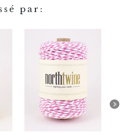
ssé par: