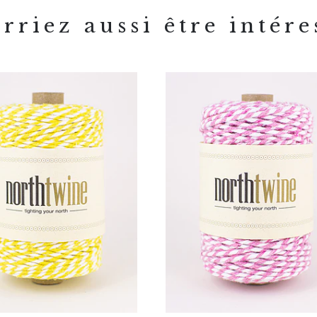
rriez aussi être intére