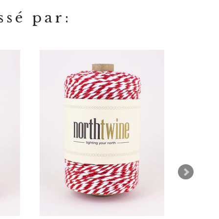
ssé par: