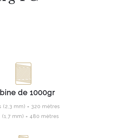
bine de 1000gr
ls (2,3 mm) = 320 mètres
ls (1,7 mm) = 480 mètres