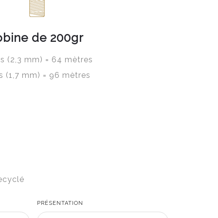
obine de 200gr
ils (2,3 mm) = 64 mètres
ls (1,7 mm) = 96 mètres
ecyclé
PRÉSENTATION