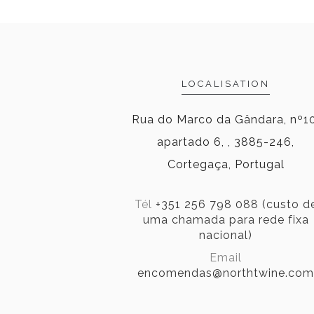
LOCALISATION
Rua do Marco da Gândara, nº10
apartado 6, , 3885-246,
Cortegaça, Portugal
Tél
+351 256 798 088 (custo d
uma chamada para rede fixa
nacional)
Email
encomendas@northtwine.com