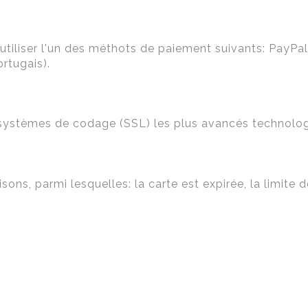
utiliser l'un des méthots de paiement suivants: PayPal
rtugais).
s systèmes de codage (SSL) les plus avancés technolo
isons, parmi lesquelles: la carte est expirée, la limite