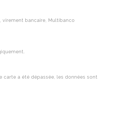
, virement bancaire, Multibanco
giquement.
 de carte a été dépassée, les données sont