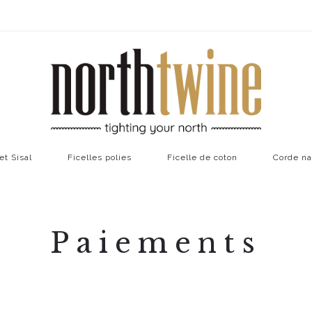
et Sisal
Ficelles polies
Ficelle de coton
Corde na
Paiements