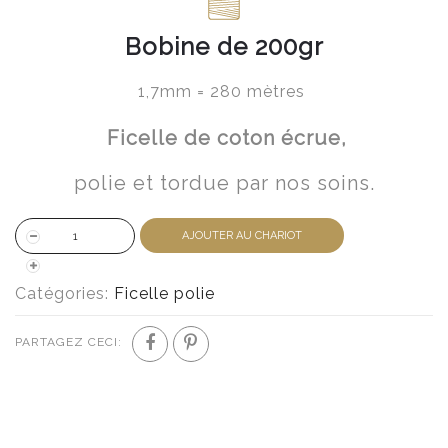
Bobine de 200gr
1,7mm = 280 mètres
Ficelle de coton écrue,
polie et tordue par nos soins.
AJOUTER AU CHARIOT
Catégories:
Ficelle polie
PARTAGEZ CECI: