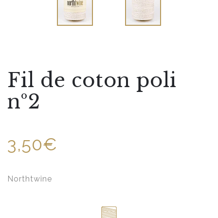
Fil de coton poli
nº2
3,50€
Northtwine