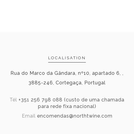
LOCALISATION
Rua do Marco da Gândara, nº10, apartado 6, ,
3885-246, Cortegaça, Portugal
Tél
+351 256 798 088 (custo de uma chamada
para rede fixa nacional)
Email
encomendas@northtwine.com