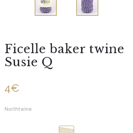
Ficelle baker twine
Susie Q
4€
Northtwine