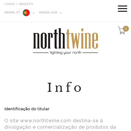
LOGIN / REGISTO
IDIOMA:
PT
MOEDA:
EUR
0
Info
Identificação do titular
O site www.northtwine.com destina-se à
divulgação e comercialização de produtos da