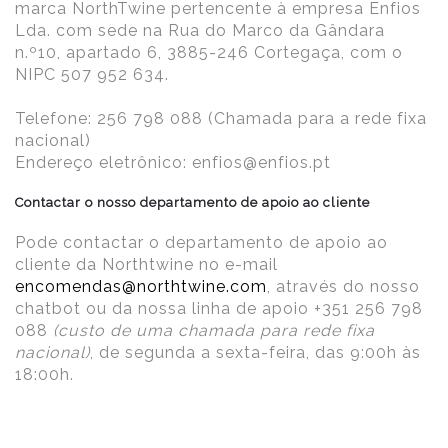
marca NorthTwine pertencente à empresa Enfios
Lda. com sede na Rua do Marco da Gândara
n.º10, apartado 6, 3885-246 Cortegaça, com o
NIPC 507 952 634.
Telefone: 256 798 088 (Chamada para a rede fixa
nacional)
Endereço eletrônico: enfios@enfios.pt
Contactar o nosso departamento de apoio ao cliente
Pode contactar o departamento de apoio ao
cliente da Northtwine no e-mail
encomendas@northtwine.com
, através do nosso
chatbot ou da nossa linha de apoio +351 256 798
088
(custo de uma chamada para rede fixa
nacional)
, de segunda a sexta-feira, das 9:00h às
18:00h.