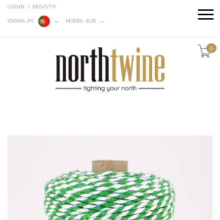
LOGIN / REGISTO
IDIOMA:
PT
MOEDA:
EUR
0