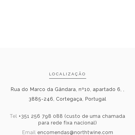
LOCALIZAÇÃO
Rua do Marco da Gândara, nº10, apartado 6, ,
3885-246, Cortegaça, Portugal
Tel
+351 256 798 088 (custo de uma chamada
para rede fixa nacional)
Email
encomendas@northtwine.com