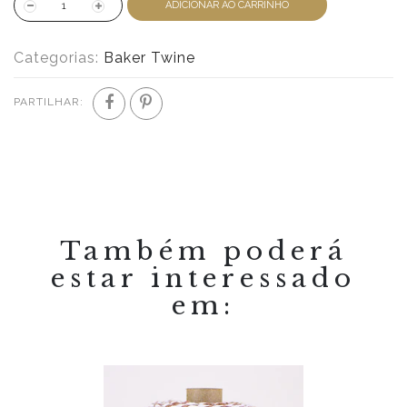
ADICIONAR AO CARRINHO
Categorias:
Baker Twine
PARTILHAR:
Também poderá
estar interessado
em: