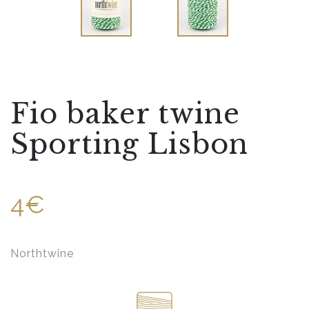
Fio baker twine
Sporting Lisbon
4€
Northtwine