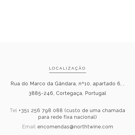
LOCALIZAÇÃO
Rua do Marco da Gândara, nº10, apartado 6, ,
3885-246, Cortegaça, Portugal
Tel
+351 256 798 088 (custo de uma chamada
para rede fixa nacional)
Email
encomendas@northtwine.com