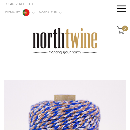
LOGIN / REGISTO
IDIOMA:
PT
MOEDA:
EUR
0