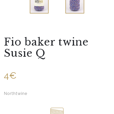
Fio baker twine
Susie Q
4€
Northtwine