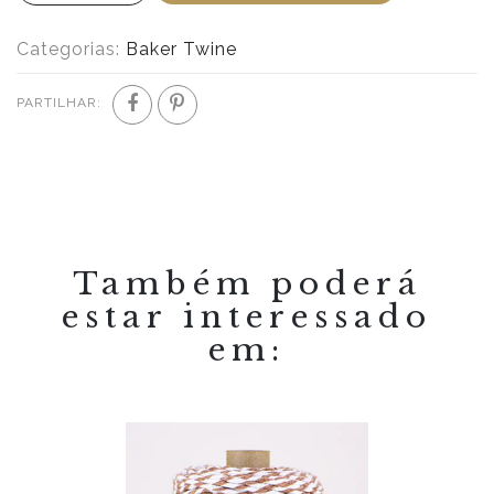
Categorias:
Baker Twine
PARTILHAR:
Também poderá
estar interessado
em: