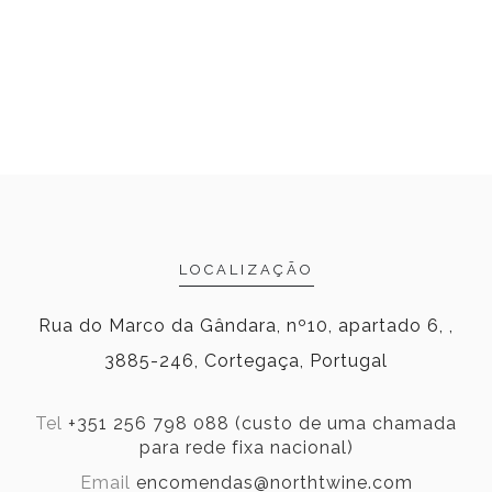
LOCALIZAÇÃO
Rua do Marco da Gândara, nº10, apartado 6, ,
3885-246, Cortegaça, Portugal
Tel
+351 256 798 088 (custo de uma chamada
para rede fixa nacional)
Email
encomendas@northtwine.com