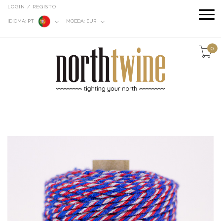
LOGIN / REGISTO
IDIOMA:
PT
MOEDA:
EUR
0