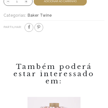
ADICIONAR AO CARRINHO
Categorias:
Baker Twine
PARTILHAR:
Também poderá
estar interessado
em: