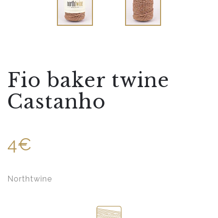
Fio baker twine
Castanho
4€
Northtwine