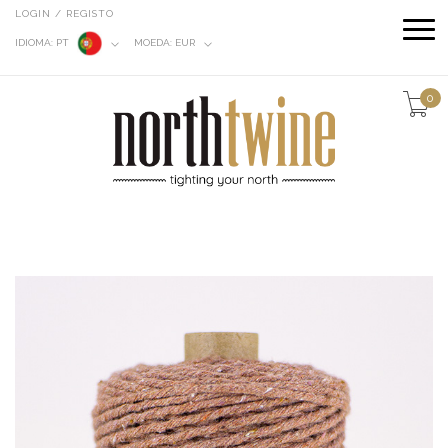
LOGIN / REGISTO
IDIOMA:
PT
MOEDA:
EUR
0