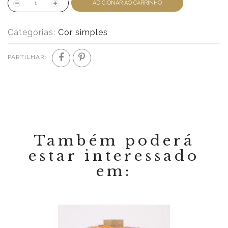
ADICIONAR AO CARRINHO
Categorias:
Cor simples
PARTILHAR:
Também poderá
estar interessado
em: