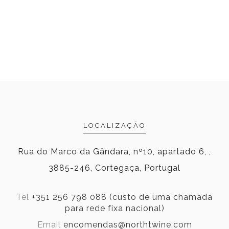
LOCALIZAÇÃO
Rua do Marco da Gândara, nº10, apartado 6, ,
3885-246, Cortegaça, Portugal
Tel
+351 256 798 088 (custo de uma chamada
para rede fixa nacional)
Email
encomendas@northtwine.com