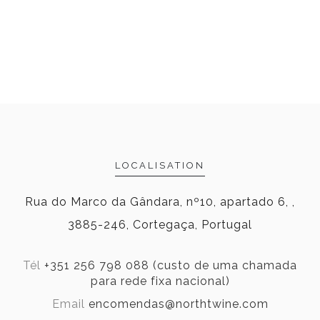
LOCALISATION
Rua do Marco da Gândara, nº10, apartado 6, ,
3885-246, Cortegaça, Portugal
Tél
+351 256 798 088 (custo de uma chamada
para rede fixa nacional)
Email
encomendas@northtwine.com